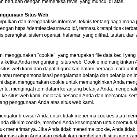
lah berubah dengan memeriksa revisi yang muncul di atas.
enggunaan Situs Web
ulkan dan menganalisis informasi teknis tentang bagaimana
 dengan
https://dermiesclearme.co.id/
, termasuk tetapi tidak terb
nis perangkat, sistem operasi, halaman yang dilihat, tautan, dan
mi menggunakan "cookie", yang merupakan file data kecil yang
a ketika Anda mengunjungi situs web. Cookie memungkinkan 
i situs web kami dan dapat digunakan dalam berbagai cara untu
 atau mempersonalisasi pengalaman belanja dan belanja onli
mi dapat menggunakan cookie untuk memungkinkan Anda meng
tentu, mengingat item dalam keranjang belanja Anda, mengenali
 ke situs web kami, melacak pesanan Anda dan memantau ser
ntang penggunaan Anda atas situs web kami.
engatur browser Anda untuk tidak menerima cookies atau mem
Anda dikirim cookie, memberi Anda kesempatan untuk memutu
ntuk menerimanya. Jika Anda tidak menerima cookie, Anda tidak
formasi akun Anda atau melakukan pembelian di situs web kam