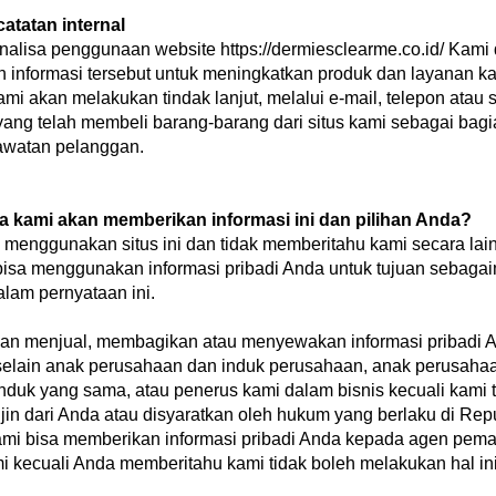
atatan internal
nalisa penggunaan website
https://dermiesclearme.co.id/
Kami 
informasi tersebut untuk meningkatkan produk dan layanan ka
mi akan melakukan tindak lanjut, melalui e-mail, telepon atau 
ang telah membeli barang-barang dari situs kami sebagai bagi
awatan pelanggan.
a kami akan memberikan informasi ini dan pilihan Anda?
 menggunakan situs ini dan tidak memberitahu kami secara lain
isa menggunakan informasi pribadi Anda untuk tujuan sebaga
alam pernyataan ini.
kan menjual, membagikan atau menyewakan informasi pribadi 
 selain anak perusahaan dan induk perusahaan, anak perusahaa
nduk yang sama, atau penerus kami dalam bisnis kecuali kami 
in dari Anda atau disyaratkan oleh hukum yang berlaku di Rep
ami bisa memberikan informasi pribadi Anda kepada agen pem
i kecuali Anda memberitahu kami tidak boleh melakukan hal ini