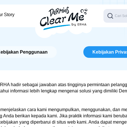
r Story
ta
ebijakan Penggunaan
Kebijakan Priva
RHA hadir sebagai jawaban atas tingginya permintaan pelang
hui informasi lebih lengkap mengenai solusi yang dimiliki De
i menjelaskan cara kami mengumpulkan, menggunakan, dan me
g Anda berikan kepada kami. Jika praktik informasi kami berub
ebijakan yang diperbarui di situs web kami. Anda dapat meng