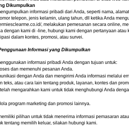
ang Dikumpulkan
engumpulkan informasi pribadi dari Anda, seperti nama, alamat
omor telepon, jenis kelamin, ulang tahun, dll ketika Anda meng
dermiesclearme.co.id/
, melakukan pemesanan secara online, m
da dengan kami di -line, hubungi kami dengan pertanyaan atau 
sipasi dalam kontes, promosi, atau survei.
enggunaan Informasi yang Dikumpulkan
enggunakan informasi pribadi Anda dengan tujuan untuk:
oses dan memenuhi pesanan Anda.
unikasi dengan Anda dan mengirimi Anda informasi melalui emai
n teks, atau cara lain tentang produk, layanan, kontes dan prom
 telah mengarahkan kami untuk tidak menghubungi Anda deng
ola program marketing dan promosi lainnya.
emiliki pilihan untuk tidak menerima informasi pemasaran atau
k tentang memilih keluar, silakan hubungi kami.