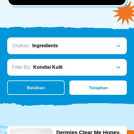
Urutkan:
Filter By:
Batalkan
Terapkan
Dermies Clear Me Honey,