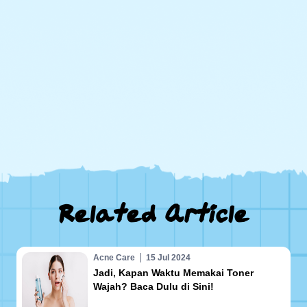
1
2
Related Article
Acne Care
15 Jul 2024
Jadi, Kapan Waktu Memakai Toner
Wajah? Baca Dulu di Sini!