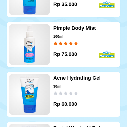
Rp
35.000
Pimple Body Mist
100ml
Rp
75.000
Acne Hydrating Gel
30ml
Rp
60.000