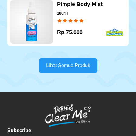
Pimple Body Mist
100ml
Rp
75.000
Lihat Semua Produk
Subscribe