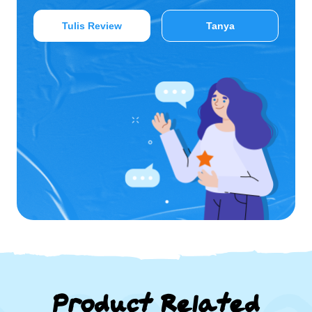
Tulis Review
Tanya
Product Related