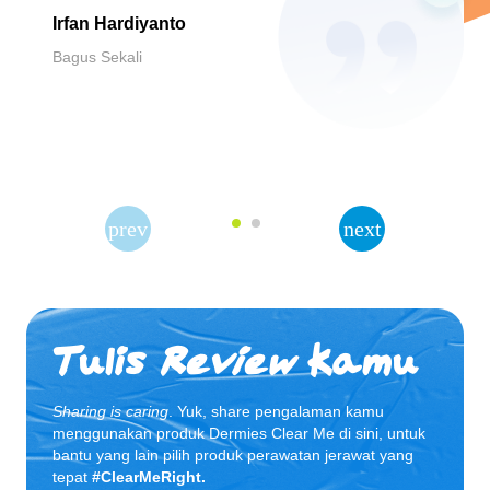
Irfan Hardiyanto
Bagus Sekali
Tulis
Review
Kamu
Sharing is caring
. Yuk, share pengalaman kamu
menggunakan produk Dermies Clear Me di sini, untuk
bantu yang lain pilih produk perawatan jerawat yang
tepat
#ClearMeRight.