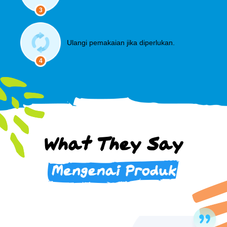
3
Ulangi pemakaian jika diperlukan.
4
What They Say