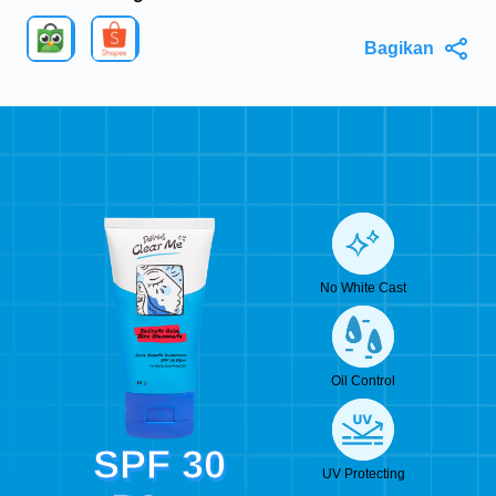
Bagikan
No White Cast
Oil Control
SPF 30
UV Protecting