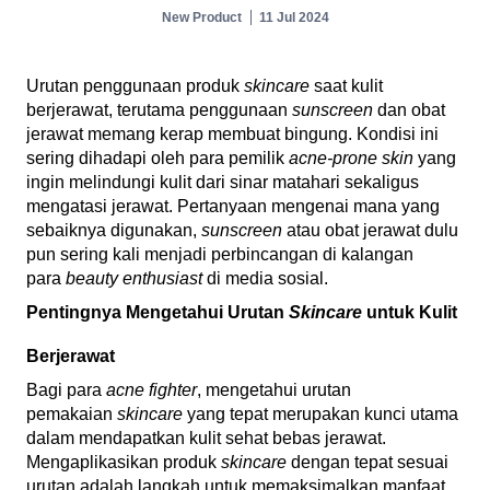
New Product
11 Jul 2024
Urutan penggunaan produk
skincare
saat kulit
berjerawat, terutama penggunaan
sunscreen
dan obat
jerawat memang kerap membuat bingung. Kondisi ini
sering dihadapi oleh para pemilik
acne-prone skin
yang
ingin melindungi kulit dari sinar matahari sekaligus
mengatasi jerawat. Pertanyaan mengenai mana yang
sebaiknya digunakan,
sunscreen
atau obat jerawat dulu
pun sering kali menjadi perbincangan di kalangan
para
beauty enthusiast
di media sosial.
Pentingnya Mengetahui Urutan
Skincare
untuk Kulit
Berjerawat
Bagi para
acne fighter
, mengetahui urutan
pemakaian
skincare
yang tepat merupakan kunci utama
dalam mendapatkan kulit sehat bebas jerawat.
Mengaplikasikan produk
skincare
dengan tepat sesuai
urutan adalah langkah untuk memaksimalkan manfaat