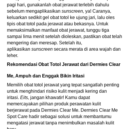
pagi hari, gunakanlah obat jerawat terlebih dahulu
sebelum mengaplikasikan
sunscreen,
ya!
Caranya,
keluarkan sedikit gel obat totol ke ujung jari, lalu oles
tipis obat totol pada jerawat atau bekasnya. Untuk
memaksimalkan manfaat obat jerawat, tunggu tiga
sampai lima menit setelah dioleskan, pastikan obat telah
mengering dan meresap. Setelah itu,
aplikasikan
sunscreen
secara merata di area wajah dan
leher.
Rekomendasi Obat Totol Jerawat dari Dermies Clear
Me, Ampuh dan Enggak Bikin Iritasi
Memilih obat totol jerawat yang tepat sangatlah penting
untuk menghindari risiko kulit menjadi kering dan
iritasi.
Eits,
jangan khawatir! Kamu dapat
memercayakan pilihan produk perawatan kulit
berjerawat pada Dermies Clear Me.
Dermies Clear Me
Spot Care
hadir sebagai solusi untuk membantumu
mengatasi jerawat tanpa menimbulkan masalah kulit