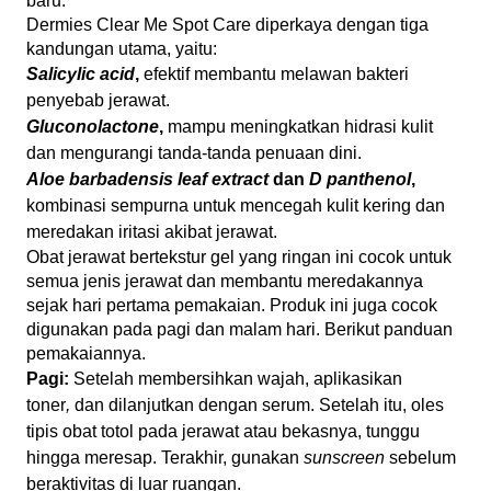
baru.
Dermies Clear Me Spot Care diperkaya dengan tiga
kandungan utama, yaitu:
Salicylic acid
,
efektif membantu melawan bakteri
penyebab jerawat.
Gluconolactone
,
mampu meningkatkan hidrasi kulit
dan mengurangi tanda-tanda penuaan dini.
Aloe barbadensis leaf extract
dan
D panthenol
,
kombinasi sempurna untuk mencegah kulit kering dan
meredakan iritasi akibat jerawat.
Obat jerawat bertekstur gel yang ringan ini cocok untuk
semua jenis jerawat dan membantu meredakannya
sejak hari pertama pemakaian. Produk ini juga cocok
digunakan pada pagi dan malam hari. Berikut panduan
pemakaiannya.
Pagi:
Setelah membersihkan wajah, aplikasikan
toner
,
dan dilanjutkan dengan serum. Setelah itu, oles
tipis obat totol pada jerawat atau bekasnya, tunggu
hingga meresap. Terakhir, gunakan
sunscreen
sebelum
beraktivitas di luar ruangan.