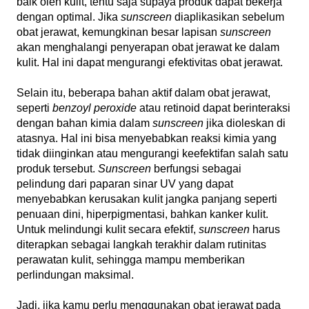
baik oleh kulit, tentu saja supaya produk dapat bekerja
dengan optimal. Jika
sunscreen
diaplikasikan sebelum
obat jerawat, kemungkinan besar lapisan
sunscreen
akan menghalangi penyerapan obat jerawat ke dalam
kulit. Hal ini dapat mengurangi efektivitas obat jerawat.
Selain itu, beberapa bahan aktif dalam obat jerawat,
seperti
benzoyl peroxide
atau retinoid dapat berinteraksi
dengan bahan kimia dalam
sunscreen
jika dioleskan di
atasnya. Hal ini bisa menyebabkan reaksi kimia yang
tidak diinginkan atau mengurangi keefektifan salah satu
produk tersebut.
Sunscreen
berfungsi sebagai
pelindung dari paparan sinar UV yang dapat
menyebabkan kerusakan kulit jangka panjang seperti
penuaan dini, hiperpigmentasi, bahkan kanker kulit.
Untuk melindungi kulit secara efektif,
sunscreen
harus
diterapkan sebagai langkah terakhir dalam rutinitas
perawatan kulit, sehingga mampu memberikan
perlindungan maksimal.
Jadi, jika kamu perlu menggunakan obat jerawat pada