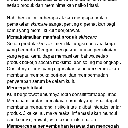
setiap produk dan meminimalkan risiko iritasi.
Nah, berikut ini beberapa alasan mengapa urutan
pemakaian
skincare
sangat penting diperhatikan bagi
kamu yang memiliki kulit berjerawat.
Memaksimalkan manfaat produk
skincare
Setiap produk
skincare
memiliki fungsi dan cara kerja
yang berbeda. Dengan mengetahui urutan pemakaian
yang tepat, kamu dapat memastikan bahwa setiap
produk bekerja secara maksimal dan saling melengkapi.
Contohnya, toner yang digunakan sebelum serum akan
membantu membuka pori-pori dan mempermudah
penyerapan serum ke dalam kulit.
Mencegah iritasi
Kulit berjerawat umumnya lebih sensitif terhadap iritasi.
Memahami urutan pemakaian produk yang tepat dapat
membantu mengurangi risiko iritasi akibat interaksi antar
produk. Jika keliru, maka reaksi inflamasi akan muncul
dan kondisi jerawat justru akan makin parah.
Mempercepat penyembuhan jerawat dan mencegah