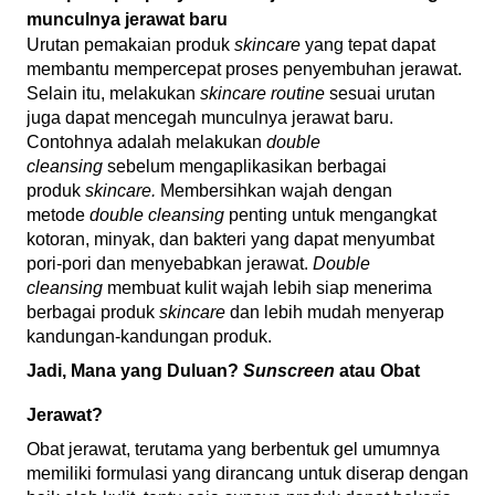
munculnya jerawat baru
Urutan pemakaian produk
skincare
yang tepat dapat
membantu mempercepat proses penyembuhan jerawat.
Selain itu, melakukan
skincare routine
sesuai urutan
juga dapat mencegah munculnya jerawat baru.
Contohnya adalah melakukan
double
cleansing
sebelum mengaplikasikan berbagai
produk
skincare.
Membersihkan wajah dengan
metode
double cleansing
penting untuk mengangkat
kotoran, minyak, dan bakteri yang dapat menyumbat
pori-pori dan menyebabkan jerawat.
Double
cleansing
membuat kulit wajah lebih siap menerima
berbagai produk
skincare
dan lebih mudah menyerap
kandungan-kandungan produk.
Jadi, Mana yang Duluan?
Sunscreen
atau Obat
Jerawat?
Obat jerawat, terutama yang berbentuk gel umumnya
memiliki formulasi yang dirancang untuk diserap dengan